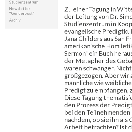
Studienzentrum
Zu einer Tagung in Witt
Newsletter
"Genderpost"
der Leitung von Dr. Sim
Archiv
Studienzentrum in Koop
evangelische Predigtkult
Jana Childers aus San F
amerikanische Homiletik
Sermon“ ein Buch heraus
der Metapher des Gebäre
waren schwanger. Nicht 
großgezogen. Aber wir al
männliche wie weibliche 
Predigt zu empfangen, z
Diese Tagung thematisie
den Prozess der Predigt
bei den Teilnehmenden k
nachdem, ob sie ihn als
Arbeit betrachten? Ist