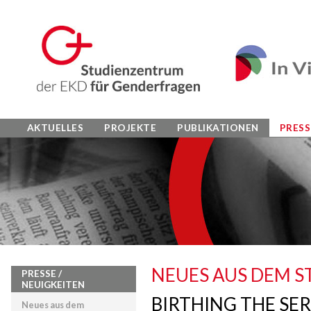
AKTUELLES
PROJEKTE
PUBLIKATIONEN
PRESS
NEUES AUS DEM 
PRESSE /
NEUIGKEITEN
BIRTHING THE SE
Neues aus dem