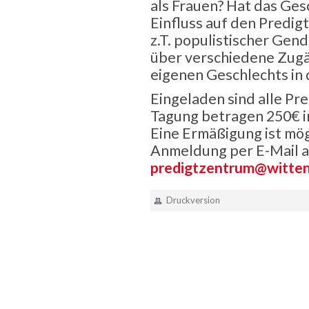
als Frauen? Hat das Ge
Einfluss auf den Predigt
z.T. populistischer Ge
über verschiedene Zugän
eigenen Geschlechts in 
Eingeladen sind alle Pre
Tagung betragen 250€ i
Eine Ermäßigung ist mö
Anmeldung per E-Mail a
predigtzentrum@witten
Druckversion